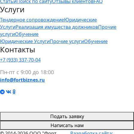
Статьи
Поиск по сайту
Отзывы клиентов
FAQ
Услуги
Тендерное сопровождение
Юридические
Услуги
Реализация имущества должников
Прочие
услуги
Обучение
Юридические Услуги
Прочие услуги
Обучение
Контакты
+7 (933) 337-70-04
Пн-пт с 9:00 до 18:00
info@fortbiznes.ru
Подать заявку
Написать нам
© 2014-2026 ООО "Форт
Разработка сайта: