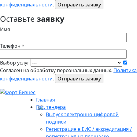
конфиденциальности
.
Оставьте
заявку
Имя
Телефон *
Выбор услуг
Согласен на обработку персональных данных.
Политика
конфиденциальности
.
Главная
Гос. тендера
Выпуск электронно-цифровой
подписи
Регистрация в ЕИС / аккредитация /
регистрация на площадке