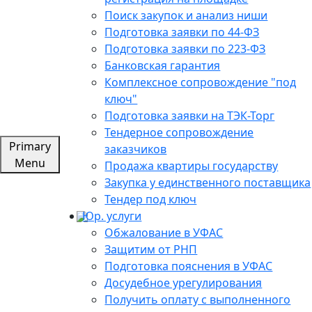
Поиск закупок и анализ ниши
Подготовка заявки по 44-ФЗ
Подготовка заявки по 223-ФЗ
Банковская гарантия
Комплексное сопровождение "под
ключ"
Подготовка заявки на ТЭК-Торг
Тендерное сопровождение
Primary
заказчиков
Menu
Продажа квартиры государству
Закупка у единственного поставщика
Тендер под ключ
Юр. услуги
Обжалование в УФАС
Защитим от РНП
Подготовка пояснения в УФАС
Досудебное урегулирования
Получить оплату с выполненного