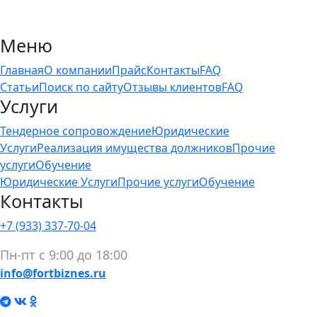
Меню
Главная
О компании
Прайс
Контакты
FAQ
Статьи
Поиск по сайту
Отзывы клиентов
FAQ
Услуги
Тендерное сопровождение
Юридические
Услуги
Реализация имущества должников
Прочие
услуги
Обучение
Юридические Услуги
Прочие услуги
Обучение
Контакты
+7 (933) 337-70-04
Пн-пт с 9:00 до 18:00
info@fortbiznes.ru