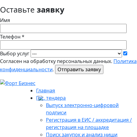
Оставьте
заявку
Имя
Телефон *
Выбор услуг
Согласен на обработку персональных данных.
Политика
конфиденциальности
.
Главная
Гос. тендера
Выпуск электронно-цифровой
подписи
Регистрация в ЕИС / аккредитация /
регистрация на площадке
Поиск закупок и анализ ниши