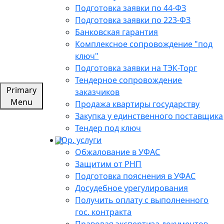
Подготовка заявки по 44-ФЗ
Подготовка заявки по 223-ФЗ
Банковская гарантия
Комплексное сопровождение "под
ключ"
Подготовка заявки на ТЭК-Торг
Тендерное сопровождение
Primary
заказчиков
Menu
Продажа квартиры государству
Закупка у единственного поставщика
Тендер под ключ
Юр. услуги
Обжалование в УФАС
Защитим от РНП
Подготовка пояснения в УФАС
Досудебное урегулирования
Получить оплату с выполненного
гос. контракта
Правовая экспертиза документов