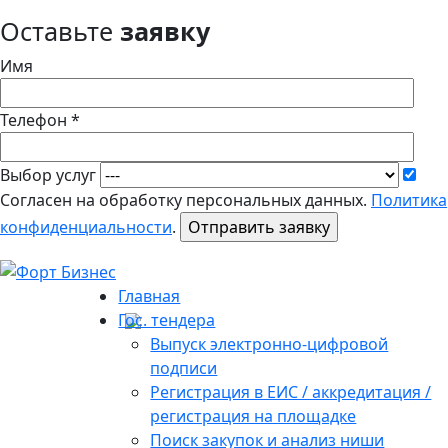
Оставьте
заявку
Имя
Телефон *
Выбор услуг
Согласен на обработку персональных данных.
Политика
конфиденциальности
.
Главная
Гос. тендера
Выпуск электронно-цифровой
подписи
Регистрация в ЕИС / аккредитация /
регистрация на площадке
Поиск закупок и анализ ниши