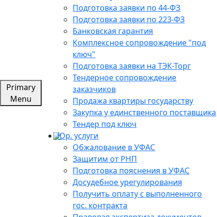
Подготовка заявки по 44-ФЗ
Подготовка заявки по 223-ФЗ
Банковская гарантия
Комплексное сопровождение "под
ключ"
Подготовка заявки на ТЭК-Торг
Тендерное сопровождение
Primary
заказчиков
Menu
Продажа квартиры государству
Закупка у единственного поставщика
Тендер под ключ
Юр. услуги
Обжалование в УФАС
Защитим от РНП
Подготовка пояснения в УФАС
Досудебное урегулирования
Получить оплату с выполненного
гос. контракта
Правовая экспертиза документов