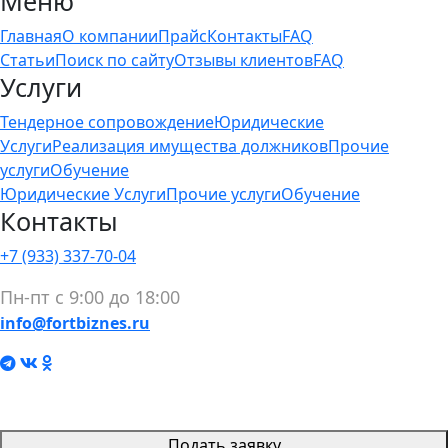
Меню
Главная
О компании
Прайс
Контакты
FAQ
Статьи
Поиск по сайту
Отзывы клиентов
FAQ
Услуги
Тендерное сопровождение
Юридические
Услуги
Реализация имущества должников
Прочие
услуги
Обучение
Юридические Услуги
Прочие услуги
Обучение
Контакты
+7 (933) 337-70-04
Пн-пт с 9:00 до 18:00
info@fortbiznes.ru
Подать заявку