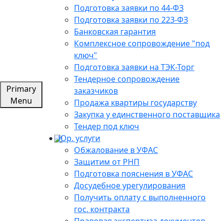
Подготовка заявки по 44-ФЗ
Подготовка заявки по 223-ФЗ
Банковская гарантия
Комплексное сопровождение "под
ключ"
Подготовка заявки на ТЭК-Торг
Тендерное сопровождение
Primary
заказчиков
Menu
Продажа квартиры государству
Закупка у единственного поставщика
Тендер под ключ
Юр. услуги
Обжалование в УФАС
Защитим от РНП
Подготовка пояснения в УФАС
Досудебное урегулирования
Получить оплату с выполненного
гос. контракта
Правовая экспертиза документов