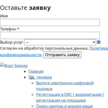
Оставьте
заявку
Имя
Телефон *
Выбор услуг
Согласен на обработку персональных данных.
Политика
конфиденциальности
.
Главная
Гос. тендера
Выпуск электронно-цифровой
подписи
Регистрация в ЕИС / аккредитация /
регистрация на площадке
Поиск закупок и анализ ниши