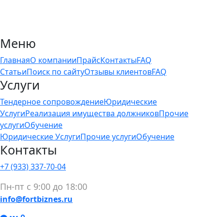
Меню
Главная
О компании
Прайс
Контакты
FAQ
Статьи
Поиск по сайту
Отзывы клиентов
FAQ
Услуги
Тендерное сопровождение
Юридические
Услуги
Реализация имущества должников
Прочие
услуги
Обучение
Юридические Услуги
Прочие услуги
Обучение
Контакты
+7 (933) 337-70-04
Пн-пт с 9:00 до 18:00
info@fortbiznes.ru