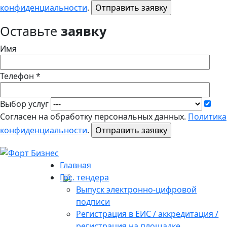
конфиденциальности
.
Оставьте
заявку
Имя
Телефон *
Выбор услуг
Согласен на обработку персональных данных.
Политика
конфиденциальности
.
Главная
Гос. тендера
Выпуск электронно-цифровой
подписи
Регистрация в ЕИС / аккредитация /
регистрация на площадке