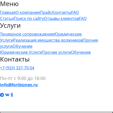
Меню
Главная
О компании
Прайс
Контакты
FAQ
Статьи
Поиск по сайту
Отзывы клиентов
FAQ
Услуги
Тендерное сопровождение
Юридические
Услуги
Реализация имущества должников
Прочие
услуги
Обучение
Юридические Услуги
Прочие услуги
Обучение
Контакты
+7 (933) 337-70-04
Пн-пт с 9:00 до 18:00
info@fortbiznes.ru