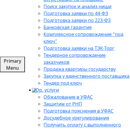
Поиск закупок и анализ ниши
Подготовка заявки по 44-ФЗ
Подготовка заявки по 223-ФЗ
Банковская гарантия
Комплексное сопровождение "под
ключ"
Подготовка заявки на ТЭК-Торг
Тендерное сопровождение
Primary
заказчиков
Menu
Продажа квартиры государству
Закупка у единственного поставщика
Тендер под ключ
Юр. услуги
Обжалование в УФАС
Защитим от РНП
Подготовка пояснения в УФАС
Досудебное урегулирования
Получить оплату с выполненного