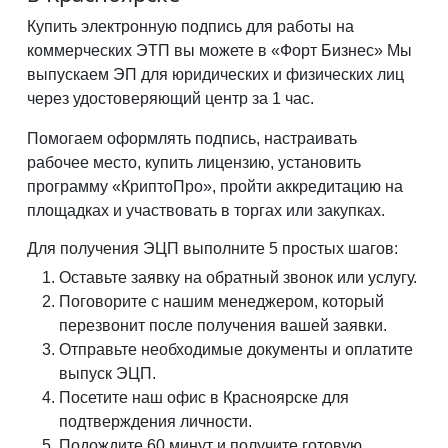
Купить электронную подпись для работы на
коммерческих ЭТП вы можете в «Форт Бизнес» Мы
выпускаем ЭП для юридических и физических лиц
через удостоверяющий центр за 1 час.
Помогаем оформлять подпись, настраивать
рабочее место, купить лицензию, установить
программу «КриптоПро», пройти аккредитацию на
площадках и участвовать в торгах или закупках.
Для получения ЭЦП выполните 5 простых шагов:
Оставьте заявку на обратный звонок или услугу.
Поговорите с нашим менеджером, который
перезвонит после получения вашей заявки.
Отправьте необходимые документы и оплатите
выпуск ЭЦП.
Посетите наш офис в Красноярске для
подтверждения личности.
Подождите 60 минут и получите готовую