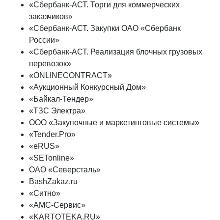
«Сбербанк-АСТ. Торги для коммерческих
заказчиков»
«Сбербанк-АСТ. Закупки OAO «Сбербанк
России»
«Сбербанк-АСТ. Реализация блочных грузовых
перевозок»
«ONLINECONTRACT»
«Аукционный Конкурсный Дом»
«Байкал-Тендер»
«ТЗС Электра»
ООО «Закупочные и маркетинговые системы»
«Tender.Pro»
«eRUS»
«SETonline»
ОАО «Северсталь»
BashZakaz.ru
«Ситно»
«АМС-Сервис»
«KARTOTEKA.RU»