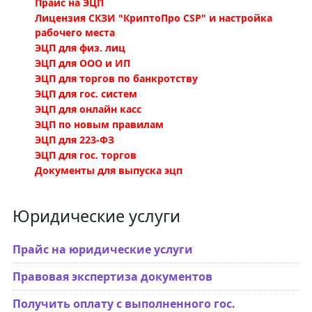
Прайс на ЭЦП
Лицензия СКЗИ "КриптоПро CSP" и настройка
рабочего места
ЭЦП для физ. лиц
ЭЦП для ООО и ИП
ЭЦП для торгов по банкротству
ЭЦП для гос. систем
ЭЦП для онлайн касс
ЭЦП по новым правилам
ЭЦП для 223-ФЗ
ЭЦП для гос. торгов
Документы для выпуска эцп
Юридические услуги
Прайс на юридические услуги
Правовая экспертиза документов
Получить оплату с выполненного гос.