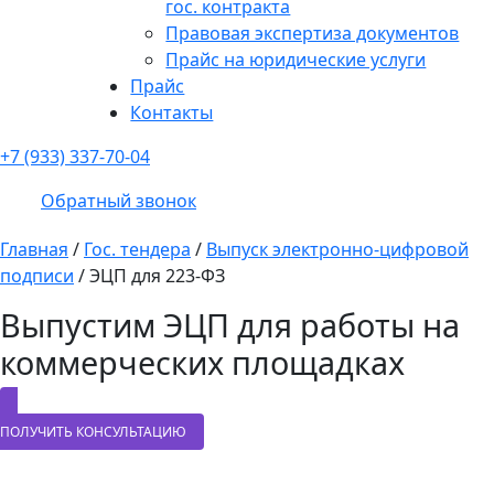
гос. контракта
Правовая экспертиза документов
Прайс на юридические услуги
Прайс
Контакты
+7 (933) 337-70-04
Обратный звонок
Главная
/
Гос. тендера
/
Выпуск электронно-цифровой
подписи
/
ЭЦП для 223-ФЗ
Выпустим ЭЦП для работы на
коммерческих площадках
ПОЛУЧИТЬ КОНСУЛЬТАЦИЮ