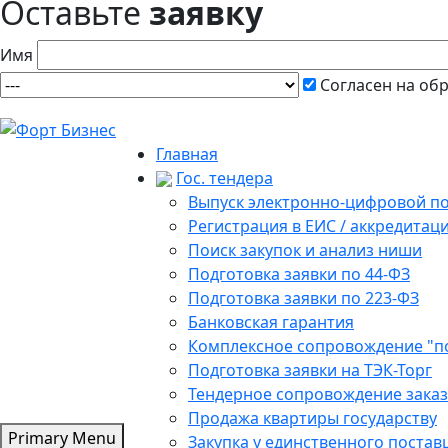
Оставьте
заявку
Имя
Согласен на об
Главная
Гос. тендера
Выпуск электронно-цифровой п
Регистрация в ЕИС / аккредитац
Поиск закупок и анализ ниши
Подготовка заявки по 44-ФЗ
Подготовка заявки по 223-ФЗ
Банковская гарантия
Комплексное сопровождение "п
Подготовка заявки на ТЭК-Торг
Тендерное сопровождение зака
Продажа квартиры государству
Primary Menu
Закупка у единственного поста