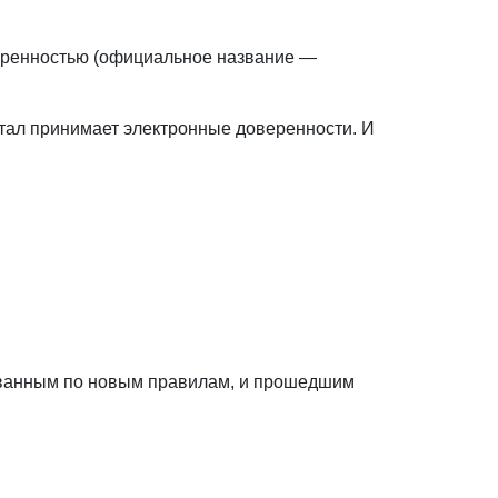
веренностью (официальное название —
ртал принимает электронные доверенности. И
тованным по новым правилам, и прошедшим