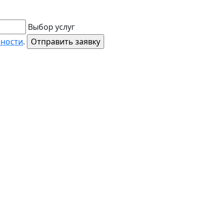
Выбор услуг
ьности
.