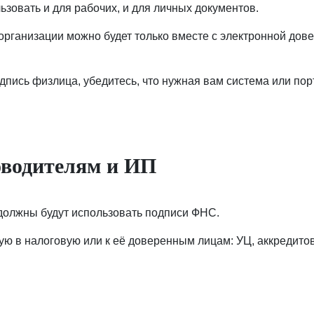
ьзовать и для рабочих, и для личных документов.
организации можно будет только вместе с электронной до
дпись физлица, убедитесь, что нужная вам система или по
оводителям и ИП
 должны будут использовать подписи ФНС.
мую в налоговую или к её доверенным лицам: УЦ, аккреди