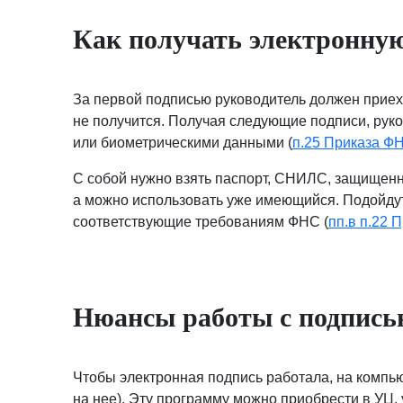
Как получать электронную
За первой подписью руководитель должен приех
не получится. Получая следующие подписи, рук
или биометрическими данными (
п.25 Приказа Ф
С собой нужно взять паспорт, СНИЛС, защищенны
а можно использовать уже имеющийся. Подойдут м
соответствующие требованиям ФНС (
пп.в п.22 
Нюансы работы с подпис
Чтобы электронная подпись работала, на комп
на нее). Эту программу можно приобрести в УЦ,