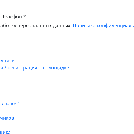
Телефон *
работку персональных данных.
Политика конфиденциал
одписи
ия / регистрация на площадке
од ключ"
зчиков
вщика