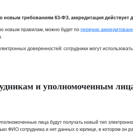
о новым требованиям 63-ФЗ, аккредитация действует д
по новым правилам, можно будет по
перечню аккредитован
.
лектронных доверенностей: сотрудники могут использовать 
трудникам и уполномоченным лиц
 уполномоченные лица будут получать новый тип электронн
 ФИО сотрудника и нет данных о юрлице, в котором он работае