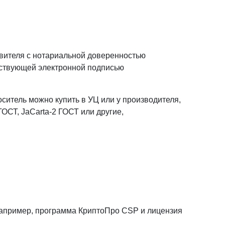
авителя с нотариальной доверенностью
йствующей электронной подписью
ситель можно купить в УЦ или у производителя,
ГОСТ, JaCarta-2 ГОСТ или другие,
например, программа КриптоПро CSP и лицензия