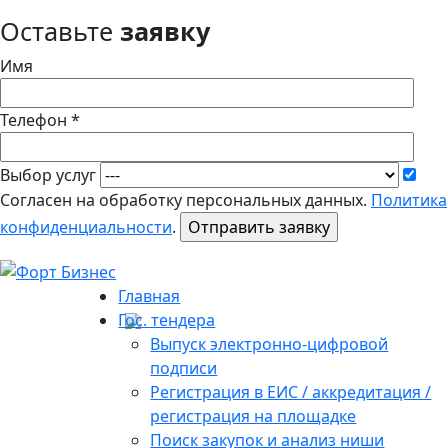
Оставьте
заявку
Имя
Телефон *
Выбор услуг
Согласен на обработку персональных данных.
Политика
конфиденциальности
.
Главная
Гос. тендера
Выпуск электронно-цифровой
подписи
Регистрация в ЕИС / аккредитация /
регистрация на площадке
Поиск закупок и анализ ниши