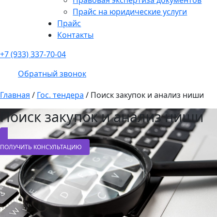
Прайс на юридические услуги
Прайс
Контакты
+7 (933) 337-70-04
Обратный звонок
Главная
/
Гос. тендера
/
Поиск закупок и анализ ниши
Поиск закупок и анализ ниши
ПОЛУЧИТЬ КОНСУЛЬТАЦИЮ