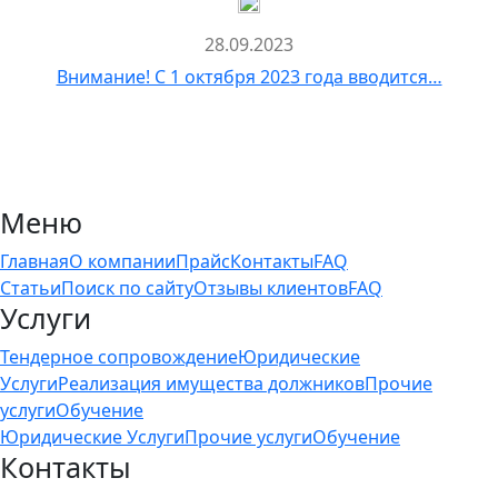
28.09.2023
Внимание! С 1 октября 2023 года вводится…
Меню
Главная
О компании
Прайс
Контакты
FAQ
Статьи
Поиск по сайту
Отзывы клиентов
FAQ
Услуги
Тендерное сопровождение
Юридические
Услуги
Реализация имущества должников
Прочие
услуги
Обучение
Юридические Услуги
Прочие услуги
Обучение
Контакты