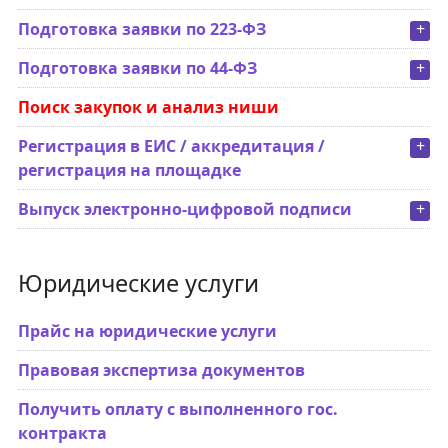
Подготовка заявки по 223-ФЗ
+
Подготовка заявки по 44-ФЗ
+
Поиск закупок и анализ ниши
Регистрация в ЕИС / аккредитация /
+
регистрация на площадке
Выпуск электронно-цифровой подписи
+
Юридические услуги
Прайс на юридические услуги
Правовая экспертиза документов
Получить оплату с выполненного гос.
контракта