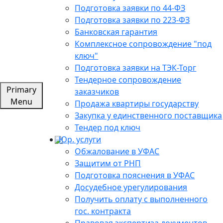
Подготовка заявки по 44-ФЗ
Подготовка заявки по 223-ФЗ
Банковская гарантия
Комплексное сопровождение "под
ключ"
Подготовка заявки на ТЭК-Торг
Тендерное сопровождение
Primary
заказчиков
Menu
Продажа квартиры государству
Закупка у единственного поставщика
Тендер под ключ
Юр. услуги
Обжалование в УФАС
Защитим от РНП
Подготовка пояснения в УФАС
Досудебное урегулирования
Получить оплату с выполненного
гос. контракта
Правовая экспертиза документов