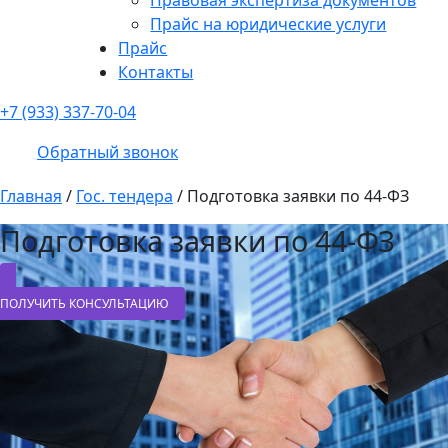
Прайс на юридические услуги
Прайс
Контакты
+7 (933) 337-70-04
Обратный звонок
Главная
/
Гос. тендера
/
Подготовка заявки по 44-ФЗ
Подготовка заявки по 44-ФЗ
ПОЛУЧИТЬ КОНСУЛЬТАЦИЮ