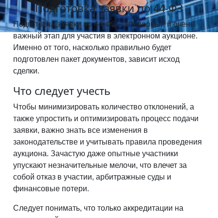
Подготовка заявки по 44-ФЗ
Подготовка заявки по 44-Ф3 – это первый и очень
важный этап для участия в электронном аукционе.
Именно от того, насколько правильно будет
подготовлен пакет документов, зависит исход
сделки.
Что следует учесть
Чтобы минимизировать количество отклонений, а
также упростить и оптимизировать процесс подачи
заявки, важно знать все изменения в
законодательстве и учитывать правила проведения
аукциона. Зачастую даже опытные участники
упускают незначительные мелочи, что влечет за
собой отказ в участии, арбитражные суды и
финансовые потери.
Следует понимать, что только аккредитации на