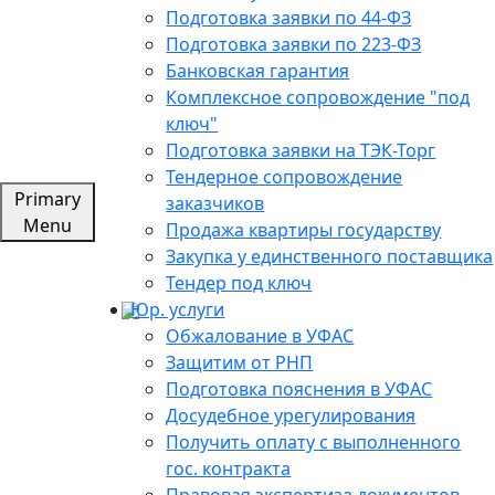
Подготовка заявки по 44-ФЗ
Подготовка заявки по 223-ФЗ
Банковская гарантия
Комплексное сопровождение "под
ключ"
Подготовка заявки на ТЭК-Торг
Тендерное сопровождение
Primary
заказчиков
Menu
Продажа квартиры государству
Закупка у единственного поставщика
Тендер под ключ
Юр. услуги
Обжалование в УФАС
Защитим от РНП
Подготовка пояснения в УФАС
Досудебное урегулирования
Получить оплату с выполненного
гос. контракта
Правовая экспертиза документов