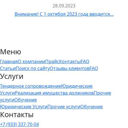
28.09.2023
Внимание! С 1 октября 2023 года вводится…
Меню
Главная
О компании
Прайс
Контакты
FAQ
Статьи
Поиск по сайту
Отзывы клиентов
FAQ
Услуги
Тендерное сопровождение
Юридические
Услуги
Реализация имущества должников
Прочие
услуги
Обучение
Юридические Услуги
Прочие услуги
Обучение
Контакты
+7 (933) 337-70-04