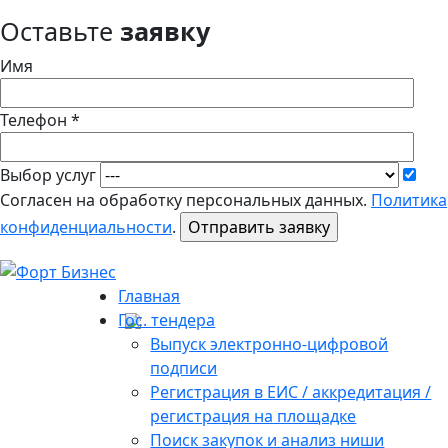
Оставьте
заявку
Имя
Телефон *
Выбор услуг
Согласен на обработку персональных данных.
Политика
конфиденциальности
.
Главная
Гос. тендера
Выпуск электронно-цифровой
подписи
Регистрация в ЕИС / аккредитация /
регистрация на площадке
Поиск закупок и анализ ниши