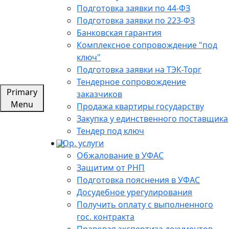
Подготовка заявки по 44-ФЗ
Подготовка заявки по 223-ФЗ
Банковская гарантия
Комплексное сопровождение "под
ключ"
Подготовка заявки на ТЭК-Торг
Тендерное сопровождение
Primary
заказчиков
Menu
Продажа квартиры государству
Закупка у единственного поставщика
Тендер под ключ
Юр. услуги
Обжалование в УФАС
Защитим от РНП
Подготовка пояснения в УФАС
Досудебное урегулирования
Получить оплату с выполненного
гос. контракта
Правовая экспертиза документов