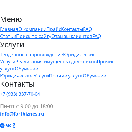
Меню
Главная
О компании
Прайс
Контакты
FAQ
Статьи
Поиск по сайту
Отзывы клиентов
FAQ
Услуги
Тендерное сопровождение
Юридические
Услуги
Реализация имущества должников
Прочие
услуги
Обучение
Юридические Услуги
Прочие услуги
Обучение
Контакты
+7 (933) 337-70-04
Пн-пт с 9:00 до 18:00
info@fortbiznes.ru