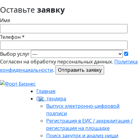
Оставьте
заявку
Имя
Телефон *
Выбор услуг
Согласен на обработку персональных данных.
Политика
конфиденциальности
.
Главная
Гос. тендера
Выпуск электронно-цифровой
подписи
Регистрация в ЕИС / аккредитация /
регистрация на площадке
Поиск закупок и анализ ниши