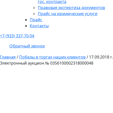
гос. контракта
Правовая экспертиза документов
Прайс на юридические услуги
Прайс
Контакты
+7 (933) 337-70-04
Обратный звонок
Главная
/
Победы в торгах наших клиентов
/
17.09.2018 г.
Электронный аукцион № 0356100002318000048