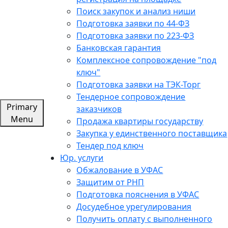
Поиск закупок и анализ ниши
Подготовка заявки по 44-ФЗ
Подготовка заявки по 223-ФЗ
Банковская гарантия
Комплексное сопровождение "под
ключ"
Подготовка заявки на ТЭК-Торг
Тендерное сопровождение
Primary
заказчиков
Menu
Продажа квартиры государству
Закупка у единственного поставщика
Тендер под ключ
Юр. услуги
Обжалование в УФАС
Защитим от РНП
Подготовка пояснения в УФАС
Досудебное урегулирования
Получить оплату с выполненного