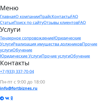
Меню
Главная
О компании
Прайс
Контакты
FAQ
Статьи
Поиск по сайту
Отзывы клиентов
FAQ
Услуги
Тендерное сопровождение
Юридические
Услуги
Реализация имущества должников
Прочие
услуги
Обучение
Юридические Услуги
Прочие услуги
Обучение
Контакты
+7 (933) 337-70-04
Пн-пт с 9:00 до 18:00
info@fortbiznes.ru