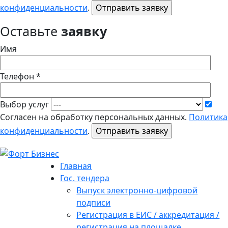
конфиденциальности
.
Оставьте
заявку
Имя
Телефон *
Выбор услуг
Согласен на обработку персональных данных.
Политика
конфиденциальности
.
Главная
Гос. тендера
Выпуск электронно-цифровой
подписи
Регистрация в ЕИС / аккредитация /
регистрация на площадке