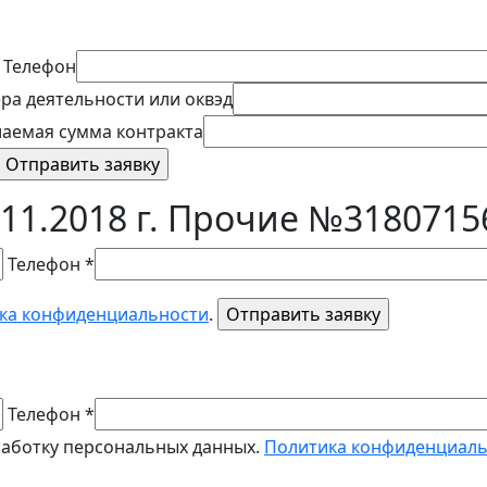
Телефон
ра деятельности или оквэд
аемая сумма контракта
11.2018 г. Прочие №3180715
Телефон *
ка конфиденциальности
.
Телефон *
работку персональных данных.
Политика конфиденциал