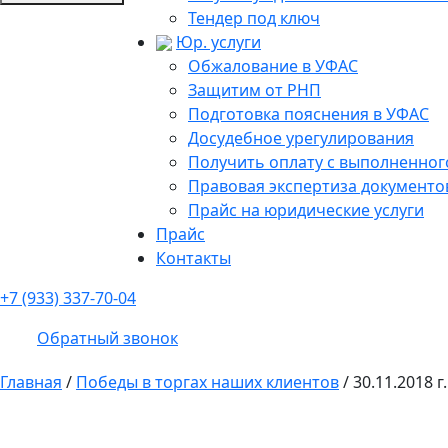
Тендер под ключ
Юр. услуги
Обжалование в УФАС
Защитим от РНП
Подготовка пояснения в УФАС
Досудебное урегулирования
Получить оплату с выполненного
Правовая экспертиза документо
Прайс на юридические услуги
Прайс
Контакты
+7 (933) 337-70-04
Обратный звонок
Главная
/
Победы в торгах наших клиентов
/
30.11.2018 