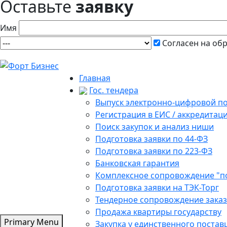
Оставьте
заявку
Имя
Согласен на об
Главная
Гос. тендера
Выпуск электронно-цифровой п
Регистрация в ЕИС / аккредитац
Поиск закупок и анализ ниши
Подготовка заявки по 44-ФЗ
Подготовка заявки по 223-ФЗ
Банковская гарантия
Комплексное сопровождение "п
Подготовка заявки на ТЭК-Торг
Тендерное сопровождение зака
Продажа квартиры государству
Primary Menu
Закупка у единственного поста