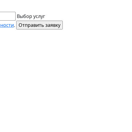
Выбор услуг
ьности
.