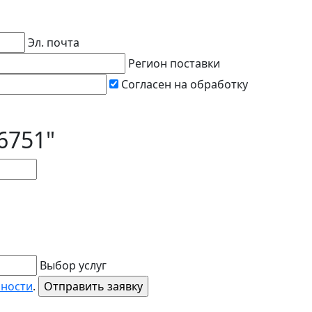
Эл. почта
Регион поставки
Согласен на обработку
6751"
Выбор услуг
ьности
.