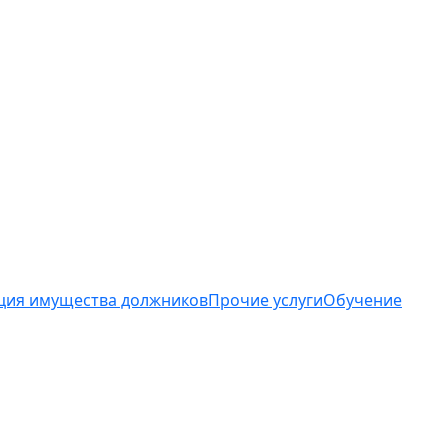
ция имущества должников
Прочие услуги
Обучение