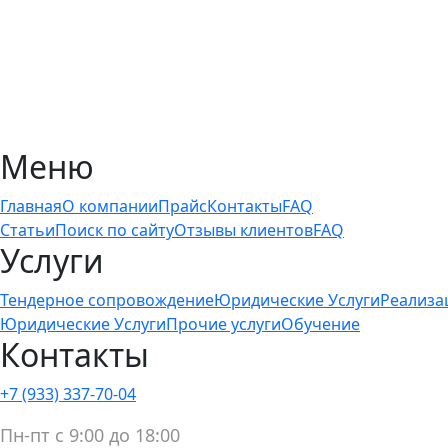
Меню
Главная
О компании
Прайс
Контакты
FAQ
Статьи
Поиск по сайту
Отзывы клиентов
FAQ
Услуги
Тендерное сопровождение
Юридические Услуги
Реализа
Юридические Услуги
Прочие услуги
Обучение
Контакты
+7 (933) 337-70-04
Пн-пт с 9:00 до 18:00