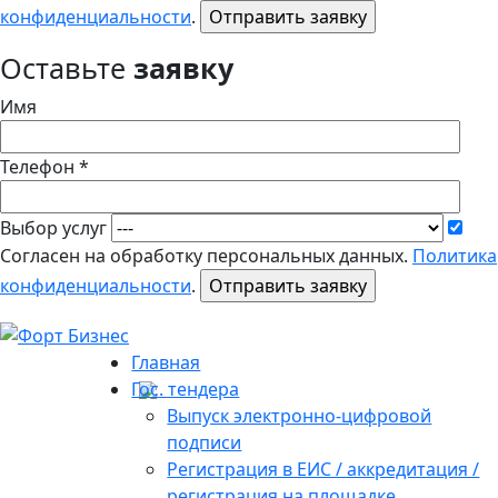
конфиденциальности
.
Оставьте
заявку
Имя
Телефон *
Выбор услуг
Согласен на обработку персональных данных.
Политика
конфиденциальности
.
Главная
Гос. тендера
Выпуск электронно-цифровой
подписи
Регистрация в ЕИС / аккредитация /
регистрация на площадке