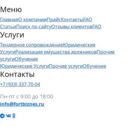
Меню
Главная
О компании
Прайс
Контакты
FAQ
Статьи
Поиск по сайту
Отзывы клиентов
FAQ
Услуги
Тендерное сопровождение
Юридические
Услуги
Реализация имущества должников
Прочие
услуги
Обучение
Юридические Услуги
Прочие услуги
Обучение
Контакты
+7 (933) 337-70-04
Пн-пт с 9:00 до 18:00
info@fortbiznes.ru