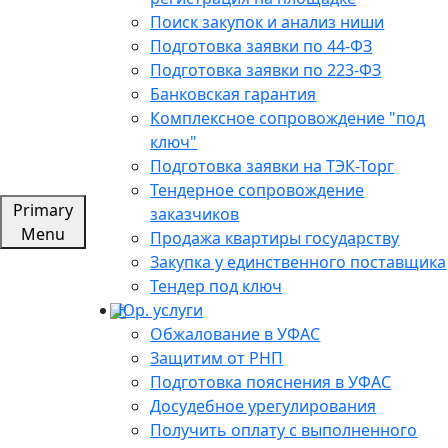
Поиск закупок и анализ ниши
Подготовка заявки по 44-ФЗ
Подготовка заявки по 223-ФЗ
Банковская гарантия
Комплексное сопровождение "под
ключ"
Подготовка заявки на ТЭК-Торг
Тендерное сопровождение
Primary
заказчиков
Menu
Продажа квартиры государству
Закупка у единственного поставщика
Тендер под ключ
Юр. услуги
Обжалование в УФАС
Защитим от РНП
Подготовка пояснения в УФАС
Досудебное урегулирования
Получить оплату с выполненного