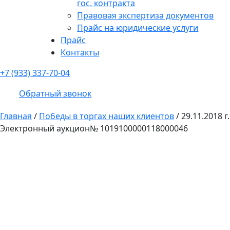
гос. контракта
Правовая экспертиза документов
Прайс на юридические услуги
Прайс
Контакты
+7 (933) 337-70-04
Обратный звонок
Главная
/
Победы в торгах наших клиентов
/
29.11.2018 г.
Электронный аукцион№ 1019100000118000046