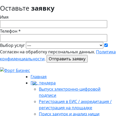
Оставьте
заявку
Имя
Телефон *
Выбор услуг
Согласен на обработку персональных данных.
Политика
конфиденциальности
.
Главная
Гос. тендера
Выпуск электронно-цифровой
подписи
Регистрация в ЕИС / аккредитация /
регистрация на площадке
Поиск закупок и анализ ниши