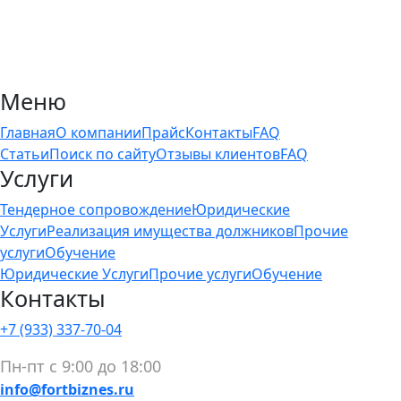
Меню
Главная
О компании
Прайс
Контакты
FAQ
Статьи
Поиск по сайту
Отзывы клиентов
FAQ
Услуги
Тендерное сопровождение
Юридические
Услуги
Реализация имущества должников
Прочие
услуги
Обучение
Юридические Услуги
Прочие услуги
Обучение
Контакты
+7 (933) 337-70-04
Пн-пт с 9:00 до 18:00
info@fortbiznes.ru