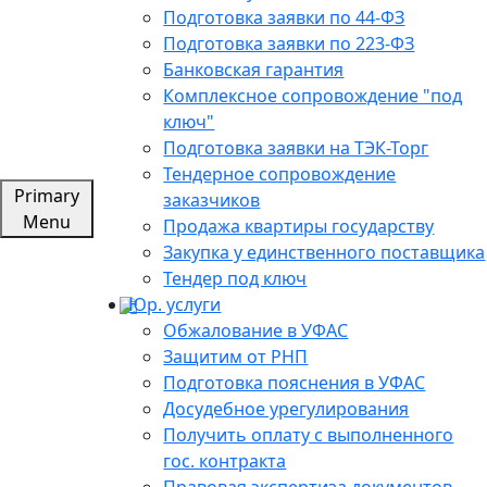
Подготовка заявки по 44-ФЗ
Подготовка заявки по 223-ФЗ
Банковская гарантия
Комплексное сопровождение "под
ключ"
Подготовка заявки на ТЭК-Торг
Тендерное сопровождение
Primary
заказчиков
Menu
Продажа квартиры государству
Закупка у единственного поставщика
Тендер под ключ
Юр. услуги
Обжалование в УФАС
Защитим от РНП
Подготовка пояснения в УФАС
Досудебное урегулирования
Получить оплату с выполненного
гос. контракта
Правовая экспертиза документов