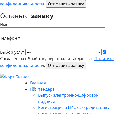
конфиденциальности
.
Оставьте
заявку
Имя
Телефон *
Выбор услуг
Согласен на обработку персональных данных.
Политика
конфиденциальности
.
Главная
Гос. тендера
Выпуск электронно-цифровой
подписи
Регистрация в ЕИС / аккредитация /
регистрация на площадке