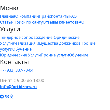
Меню
Главная
О компании
Прайс
Контакты
FAQ
Статьи
Поиск по сайту
Отзывы клиентов
FAQ
Услуги
Тендерное сопровождение
Юридические
Услуги
Реализация имущества должников
Прочие
услуги
Обучение
Юридические Услуги
Прочие услуги
Обучение
Контакты
+7 (933) 337-70-04
Пн-пт с 9:00 до 18:00
info@fortbiznes.ru