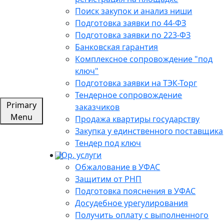
Поиск закупок и анализ ниши
Подготовка заявки по 44-ФЗ
Подготовка заявки по 223-ФЗ
Банковская гарантия
Комплексное сопровождение "под
ключ"
Подготовка заявки на ТЭК-Торг
Тендерное сопровождение
Primary
заказчиков
Menu
Продажа квартиры государству
Закупка у единственного поставщика
Тендер под ключ
Юр. услуги
Обжалование в УФАС
Защитим от РНП
Подготовка пояснения в УФАС
Досудебное урегулирования
Получить оплату с выполненного