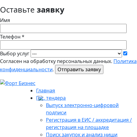
Оставьте
заявку
Имя
Телефон *
Выбор услуг
Согласен на обработку персональных данных.
Политика
конфиденциальности
.
Главная
Гос. тендера
Выпуск электронно-цифровой
подписи
Регистрация в ЕИС / аккредитация /
регистрация на площадке
Поиск закупок и анализ ниши