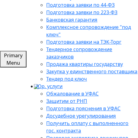
Подготовка заявки по 44-ФЗ
Подготовка заявки по 223-ФЗ
Банковская гарантия
Комплексное сопровождение "под
ключ"
Подготовка заявки на ТЭК-Торг
Тендерное сопровождение
Primary
заказчиков
Menu
Продажа квартиры государству
Закупка у единственного поставщика
Тендер под ключ
Юр. услуги
Обжалование в УФАС
Защитим от РНП
Подготовка пояснения в УФАС
Досудебное урегулирования
Получить оплату с выполненного
гос. контракта
Правовая экспертиза документов