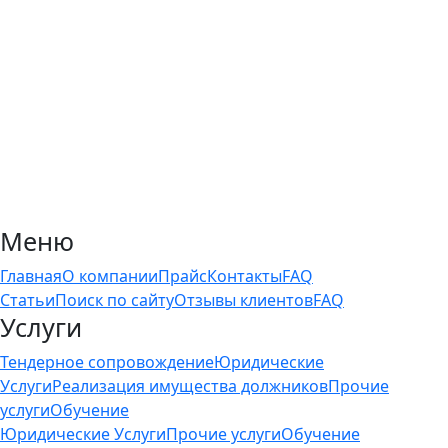
Меню
Главная
О компании
Прайс
Контакты
FAQ
Статьи
Поиск по сайту
Отзывы клиентов
FAQ
Услуги
Тендерное сопровождение
Юридические
Услуги
Реализация имущества должников
Прочие
услуги
Обучение
Юридические Услуги
Прочие услуги
Обучение