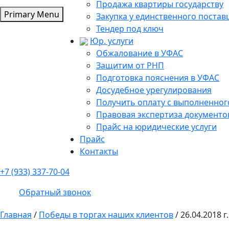
Продажа квартиры государству
Primary Menu
Закупка у единственного поста
Тендер под ключ
Юр. услуги
Обжалование в УФАС
Защитим от РНП
Подготовка пояснения в УФАС
Досудебное урегулирования
Получить оплату с выполненного
Правовая экспертиза документо
Прайс на юридические услуги
Прайс
Контакты
+7 (933) 337-70-04
Обратный звонок
Главная
/
Победы в торгах наших клиентов
/
26.04.2018 