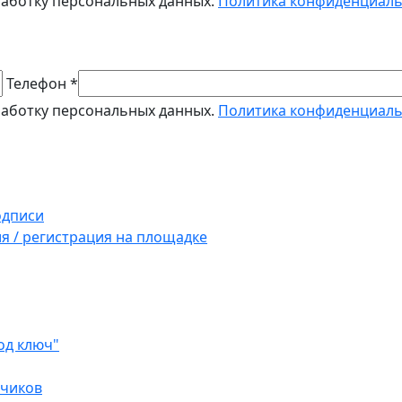
работку персональных данных.
Политика конфиденциал
Телефон *
работку персональных данных.
Политика конфиденциал
одписи
ия / регистрация на площадке
од ключ"
зчиков