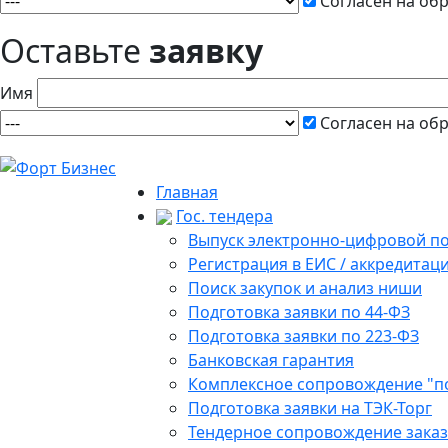
Согласен на об
Оставьте
заявку
Имя
Согласен на об
Главная
Гос. тендера
Выпуск электронно-цифровой п
Регистрация в ЕИС / аккредитац
Поиск закупок и анализ ниши
Подготовка заявки по 44-ФЗ
Подготовка заявки по 223-ФЗ
Банковская гарантия
Комплексное сопровождение "п
Подготовка заявки на ТЭК-Торг
Тендерное сопровождение зака