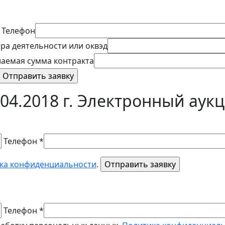
Телефон
ра деятельности или оквэд
аемая сумма контракта
04.2018 г. Электронный аук
Телефон *
ка конфиденциальности
.
Телефон *