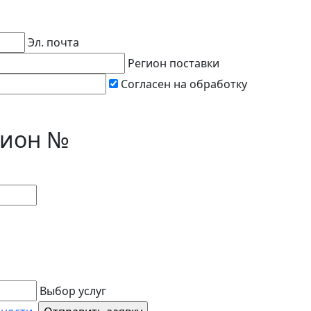
Эл. почта
Регион поставки
Согласен на обработку
цион №
Выбор услуг