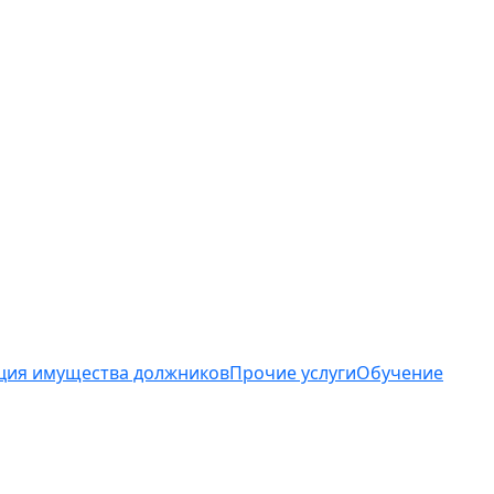
ция имущества должников
Прочие услуги
Обучение