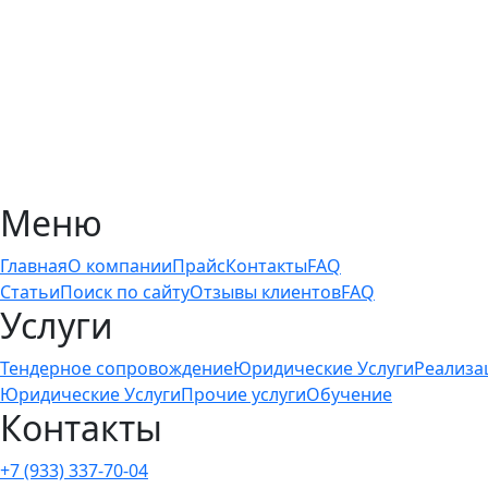
Меню
Главная
О компании
Прайс
Контакты
FAQ
Статьи
Поиск по сайту
Отзывы клиентов
FAQ
Услуги
Тендерное сопровождение
Юридические Услуги
Реализа
Юридические Услуги
Прочие услуги
Обучение
Контакты
+7 (933) 337-70-04