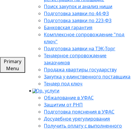
Поиск закупок и анализ ниши
Подготовка заявки по 44-ФЗ
Подготовка заявки по 223-ФЗ
Банковская гарантия
Комплексное сопровождение "под
ключ"
Подготовка заявки на ТЭК-Торг
Тендерное сопровождение
Primary
заказчиков
Menu
Продажа квартиры государству
Закупка у единственного поставщика
Тендер под ключ
Юр. услуги
Обжалование в УФАС
Защитим от РНП
Подготовка пояснения в УФАС
Досудебное урегулирования
Получить оплату с выполненного