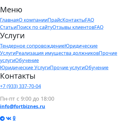
Меню
Главная
О компании
Прайс
Контакты
FAQ
Статьи
Поиск по сайту
Отзывы клиентов
FAQ
Услуги
Тендерное сопровождение
Юридические
Услуги
Реализация имущества должников
Прочие
услуги
Обучение
Юридические Услуги
Прочие услуги
Обучение
Контакты
+7 (933) 337-70-04
Пн-пт с 9:00 до 18:00
info@fortbiznes.ru