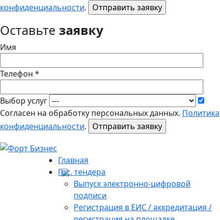
конфиденциальности
.
Оставьте
заявку
Имя
Телефон *
Выбор услуг
Согласен на обработку персональных данных.
Политика
конфиденциальности
.
Главная
Гос. тендера
Выпуск электронно-цифровой
подписи
Регистрация в ЕИС / аккредитация /
регистрация на площадке