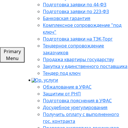
Подготовка заявки по 44-ФЗ
Подготовка заявки по 223-ФЗ
Банковская гарантия
Комплексное сопровождение "под
ключ"
Подготовка заявки на ТЭК-Торг
Тендерное сопровождение
Primary
заказчиков
Menu
Продажа квартиры государству
Закупка у единственного поставщика
Тендер под ключ
Юр. услуги
Обжалование в УФАС
Защитим от РНП
Подготовка пояснения в УФАС
Досудебное урегулирования
Получить оплату с выполненного
гос. контракта
Правовая экспертиза документов