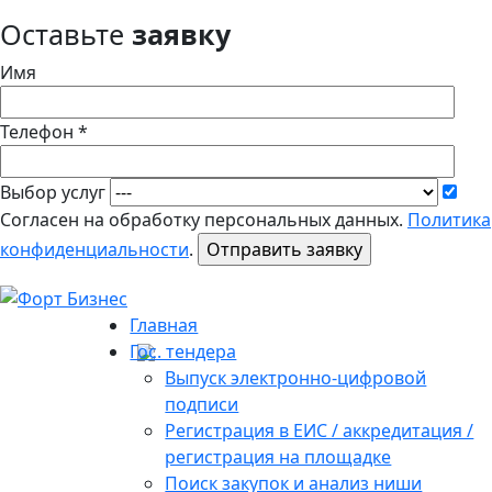
Оставьте
заявку
Имя
Телефон *
Выбор услуг
Согласен на обработку персональных данных.
Политика
конфиденциальности
.
Главная
Гос. тендера
Выпуск электронно-цифровой
подписи
Регистрация в ЕИС / аккредитация /
регистрация на площадке
Поиск закупок и анализ ниши