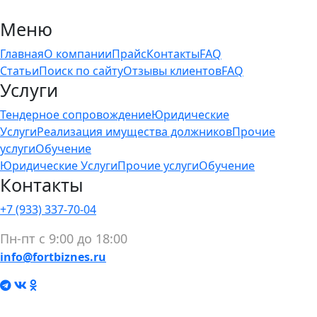
Меню
Главная
О компании
Прайс
Контакты
FAQ
Статьи
Поиск по сайту
Отзывы клиентов
FAQ
Услуги
Тендерное сопровождение
Юридические
Услуги
Реализация имущества должников
Прочие
услуги
Обучение
Юридические Услуги
Прочие услуги
Обучение
Контакты
+7 (933) 337-70-04
Пн-пт с 9:00 до 18:00
info@fortbiznes.ru