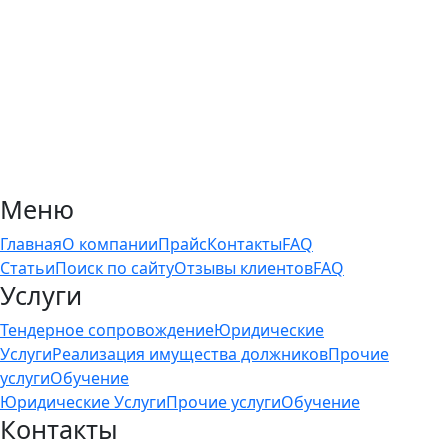
Меню
Главная
О компании
Прайс
Контакты
FAQ
Статьи
Поиск по сайту
Отзывы клиентов
FAQ
Услуги
Тендерное сопровождение
Юридические
Услуги
Реализация имущества должников
Прочие
услуги
Обучение
Юридические Услуги
Прочие услуги
Обучение
Контакты