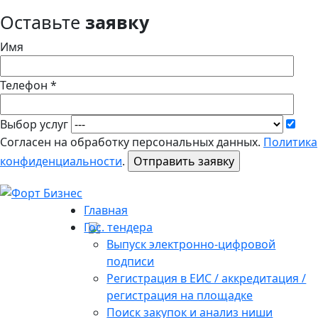
Оставьте
заявку
Имя
Телефон *
Выбор услуг
Согласен на обработку персональных данных.
Политика
конфиденциальности
.
Главная
Гос. тендера
Выпуск электронно-цифровой
подписи
Регистрация в ЕИС / аккредитация /
регистрация на площадке
Поиск закупок и анализ ниши