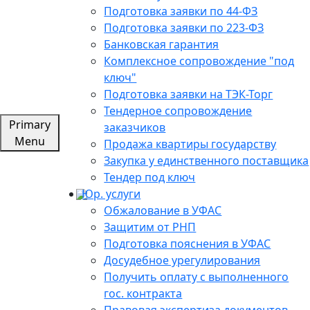
Подготовка заявки по 44-ФЗ
Подготовка заявки по 223-ФЗ
Банковская гарантия
Комплексное сопровождение "под
ключ"
Подготовка заявки на ТЭК-Торг
Тендерное сопровождение
Primary
заказчиков
Menu
Продажа квартиры государству
Закупка у единственного поставщика
Тендер под ключ
Юр. услуги
Обжалование в УФАС
Защитим от РНП
Подготовка пояснения в УФАС
Досудебное урегулирования
Получить оплату с выполненного
гос. контракта
Правовая экспертиза документов