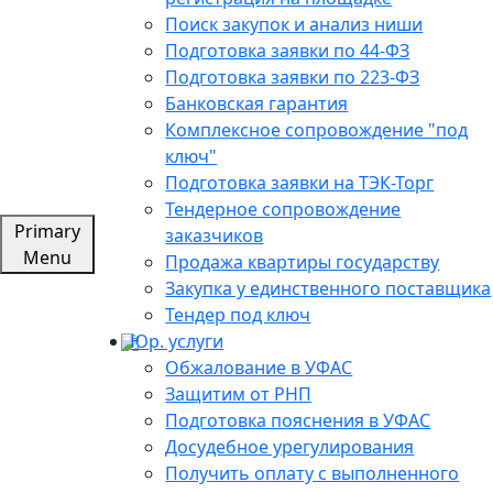
Поиск закупок и анализ ниши
Подготовка заявки по 44-ФЗ
Подготовка заявки по 223-ФЗ
Банковская гарантия
Комплексное сопровождение "под
ключ"
Подготовка заявки на ТЭК-Торг
Тендерное сопровождение
Primary
заказчиков
Menu
Продажа квартиры государству
Закупка у единственного поставщика
Тендер под ключ
Юр. услуги
Обжалование в УФАС
Защитим от РНП
Подготовка пояснения в УФАС
Досудебное урегулирования
Получить оплату с выполненного