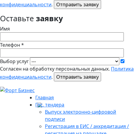
конфиденциальности
.
Оставьте
заявку
Имя
Телефон *
Выбор услуг
Согласен на обработку персональных данных.
Политика
конфиденциальности
.
Главная
Гос. тендера
Выпуск электронно-цифровой
подписи
Регистрация в ЕИС / аккредитация /
регистрация на площадке