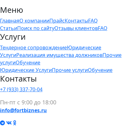
Меню
Главная
О компании
Прайс
Контакты
FAQ
Статьи
Поиск по сайту
Отзывы клиентов
FAQ
Услуги
Тендерное сопровождение
Юридические
Услуги
Реализация имущества должников
Прочие
услуги
Обучение
Юридические Услуги
Прочие услуги
Обучение
Контакты
+7 (933) 337-70-04
Пн-пт с 9:00 до 18:00
info@fortbiznes.ru