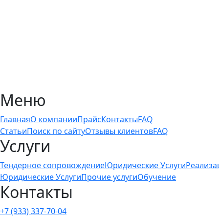
Меню
Главная
О компании
Прайс
Контакты
FAQ
Статьи
Поиск по сайту
Отзывы клиентов
FAQ
Услуги
Тендерное сопровождение
Юридические Услуги
Реализа
Юридические Услуги
Прочие услуги
Обучение
Контакты
+7 (933) 337-70-04