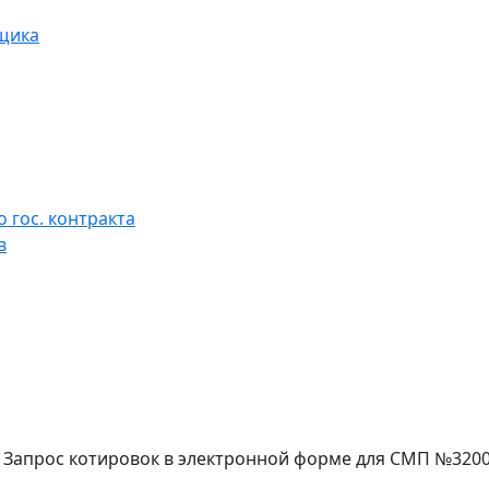
вщика
 гос. контракта
в
г. Запрос котировок в электронной форме для СМП №320