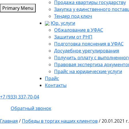
Продажа квартиры государству
Primary Menu
Закупка у единственного поста
Тендер под ключ
Юр. услуги
Обжалование в УФАС
Защитим от РНП
Подготовка пояснения в УФАС
Досудебное урегулирования
Получить оплату с выполненного
Правовая экспертиза документо
Прайс на юридические услуги
Прайс
Контакты
+7 (933) 337-70-04
Обратный звонок
Главная
/
Победы в торгах наших клиентов
/
20.01.2021 