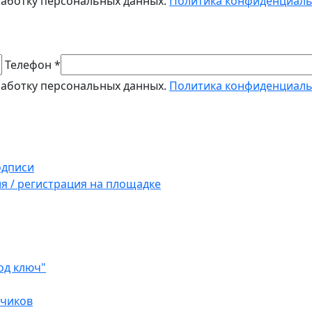
работку персональных данных.
Политика конфиденциал
Телефон *
работку персональных данных.
Политика конфиденциал
одписи
ия / регистрация на площадке
од ключ"
зчиков