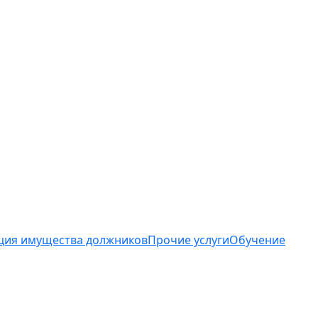
ция имущества должников
Прочие услуги
Обучение