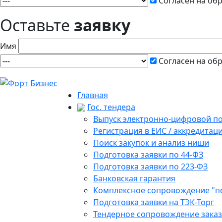
Согласен на об
Оставьте
заявку
Имя
Согласен на об
Главная
Гос. тендера
Выпуск электронно-цифровой п
Регистрация в ЕИС / аккредитац
Поиск закупок и анализ ниши
Подготовка заявки по 44-ФЗ
Подготовка заявки по 223-ФЗ
Банковская гарантия
Комплексное сопровождение "п
Подготовка заявки на ТЭК-Торг
Тендерное сопровождение зака