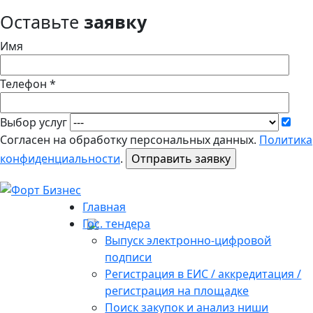
Оставьте
заявку
Имя
Телефон *
Выбор услуг
Согласен на обработку персональных данных.
Политика
конфиденциальности
.
Главная
Гос. тендера
Выпуск электронно-цифровой
подписи
Регистрация в ЕИС / аккредитация /
регистрация на площадке
Поиск закупок и анализ ниши