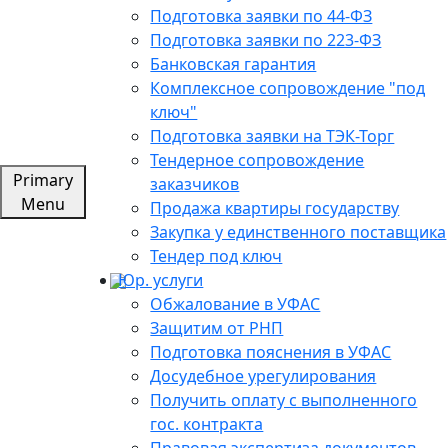
Подготовка заявки по 44-ФЗ
Подготовка заявки по 223-ФЗ
Банковская гарантия
Комплексное сопровождение "под
ключ"
Подготовка заявки на ТЭК-Торг
Тендерное сопровождение
Primary
заказчиков
Menu
Продажа квартиры государству
Закупка у единственного поставщика
Тендер под ключ
Юр. услуги
Обжалование в УФАС
Защитим от РНП
Подготовка пояснения в УФАС
Досудебное урегулирования
Получить оплату с выполненного
гос. контракта
Правовая экспертиза документов