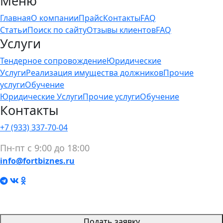
Меню
Главная
О компании
Прайс
Контакты
FAQ
Статьи
Поиск по сайту
Отзывы клиентов
FAQ
Услуги
Тендерное сопровождение
Юридические
Услуги
Реализация имущества должников
Прочие
услуги
Обучение
Юридические Услуги
Прочие услуги
Обучение
Контакты
+7 (933) 337-70-04
Пн-пт с 9:00 до 18:00
info@fortbiznes.ru
Подать заявку