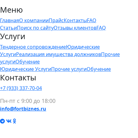
Меню
Главная
О компании
Прайс
Контакты
FAQ
Статьи
Поиск по сайту
Отзывы клиентов
FAQ
Услуги
Тендерное сопровождение
Юридические
Услуги
Реализация имущества должников
Прочие
услуги
Обучение
Юридические Услуги
Прочие услуги
Обучение
Контакты
+7 (933) 337-70-04
Пн-пт с 9:00 до 18:00
info@fortbiznes.ru