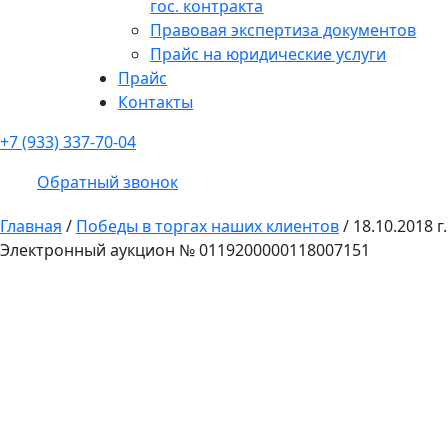
гос. контракта
Правовая экспертиза документов
Прайс на юридические услуги
Прайс
Контакты
+7 (933) 337-70-04
Обратный звонок
Главная
/
Победы в торгах наших клиентов
/
18.10.2018 г.
Электронный аукцион № 0119200000118007151