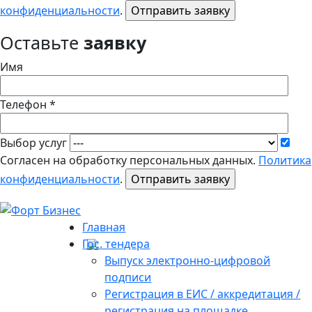
конфиденциальности
.
Оставьте
заявку
Имя
Телефон *
Выбор услуг
Согласен на обработку персональных данных.
Политика
конфиденциальности
.
Главная
Гос. тендера
Выпуск электронно-цифровой
подписи
Регистрация в ЕИС / аккредитация /
регистрация на площадке