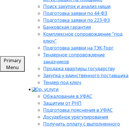
Поиск закупок и анализ ниши
Подготовка заявки по 44-ФЗ
Подготовка заявки по 223-ФЗ
Банковская гарантия
Комплексное сопровождение "под
ключ"
Подготовка заявки на ТЭК-Торг
Тендерное сопровождение
Primary
заказчиков
Menu
Продажа квартиры государству
Закупка у единственного поставщика
Тендер под ключ
Юр. услуги
Обжалование в УФАС
Защитим от РНП
Подготовка пояснения в УФАС
Досудебное урегулирования
Получить оплату с выполненного