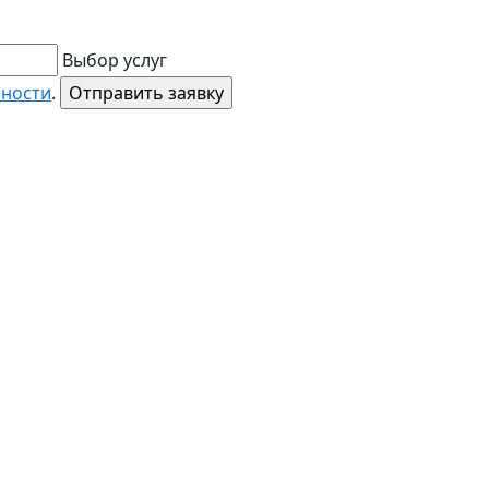
Выбор услуг
ьности
.