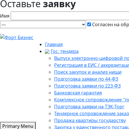
Оставьте
заявку
Имя
Согласен на об
Главная
Гос. тендера
Выпуск электронно-цифровой п
Регистрация в ЕИС / аккредитац
Поиск закупок и анализ ниши
Подготовка заявки по 44-ФЗ
Подготовка заявки по 223-ФЗ
Банковская гарантия
Комплексное сопровождение "п
Подготовка заявки на ТЭК-Торг
Тендерное сопровождение зака
Продажа квартиры государству
Primary Menu
Закупка у единственного поста