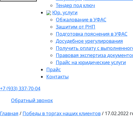
Тендер под ключ
Юр. услуги
Обжалование в УФАС
Защитим от РНП
Подготовка пояснения в УФАС
Досудебное урегулирования
Получить оплату с выполненного
Правовая экспертиза документо
Прайс на юридические услуги
Прайс
Контакты
+7 (933) 337-70-04
Обратный звонок
Главная
/
Победы в торгах наших клиентов
/
17.02.2022 