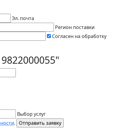
Эл. почта
Регион поставки
Согласен на обработку
19822000055"
Выбор услуг
ьности
.