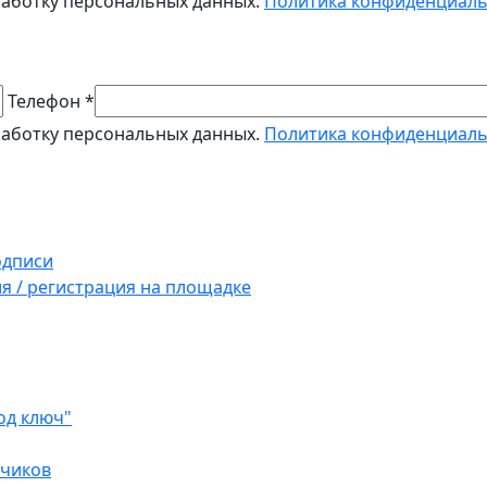
работку персональных данных.
Политика конфиденциал
Телефон *
работку персональных данных.
Политика конфиденциал
одписи
ия / регистрация на площадке
од ключ"
зчиков