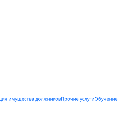
ция имущества должников
Прочие услуги
Обучение