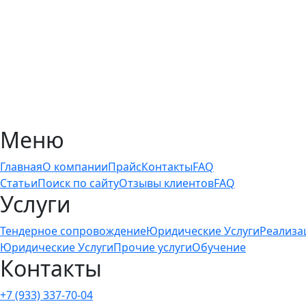
Меню
Главная
О компании
Прайс
Контакты
FAQ
Статьи
Поиск по сайту
Отзывы клиентов
FAQ
Услуги
Тендерное сопровождение
Юридические Услуги
Реализа
Юридические Услуги
Прочие услуги
Обучение
Контакты
+7 (933) 337-70-04