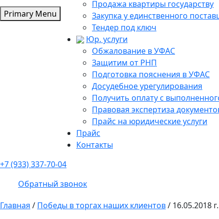
Продажа квартиры государству
Primary Menu
Закупка у единственного поста
Тендер под ключ
Юр. услуги
Обжалование в УФАС
Защитим от РНП
Подготовка пояснения в УФАС
Досудебное урегулирования
Получить оплату с выполненного
Правовая экспертиза документо
Прайс на юридические услуги
Прайс
Контакты
+7 (933) 337-70-04
Обратный звонок
Главная
/
Победы в торгах наших клиентов
/
16.05.2018 