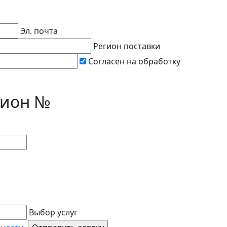
Эл. почта
Регион поставки
Согласен на обработку
цион №
Выбор услуг