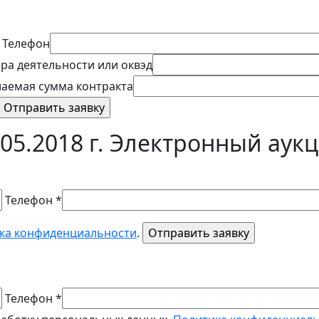
Телефон
ра деятельности или оквэд
аемая сумма контракта
05.2018 г. Электронный аук
Телефон *
ка конфиденциальности
.
Телефон *