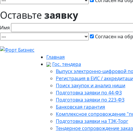
Согласен на об
Оставьте
заявку
Имя
Согласен на об
Главная
Гос. тендера
Выпуск электронно-цифровой п
Регистрация в ЕИС / аккредитац
Поиск закупок и анализ ниши
Подготовка заявки по 44-ФЗ
Подготовка заявки по 223-ФЗ
Банковская гарантия
Комплексное сопровождение "п
Подготовка заявки на ТЭК-Торг
Тендерное сопровождение зака