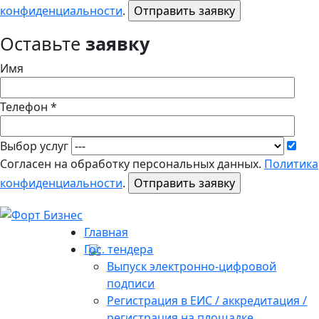
конфиденциальности
.
Оставьте
заявку
Имя
Телефон *
Выбор услуг
Согласен на обработку персональных данных.
Политика
конфиденциальности
.
Главная
Гос. тендера
Выпуск электронно-цифровой
подписи
Регистрация в ЕИС / аккредитация /
регистрация на площадке