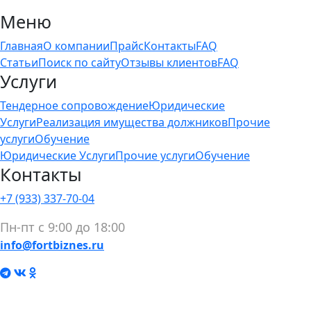
Меню
Главная
О компании
Прайс
Контакты
FAQ
Статьи
Поиск по сайту
Отзывы клиентов
FAQ
Услуги
Тендерное сопровождение
Юридические
Услуги
Реализация имущества должников
Прочие
услуги
Обучение
Юридические Услуги
Прочие услуги
Обучение
Контакты
+7 (933) 337-70-04
Пн-пт с 9:00 до 18:00
info@fortbiznes.ru