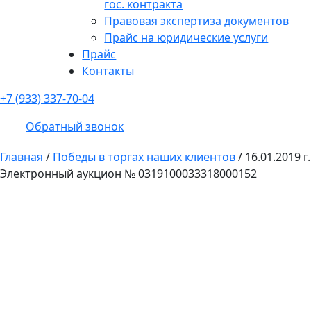
гос. контракта
Правовая экспертиза документов
Прайс на юридические услуги
Прайс
Контакты
+7 (933) 337-70-04
Обратный звонок
Главная
/
Победы в торгах наших клиентов
/
16.01.2019 г.
Электронный аукцион № 0319100033318000152