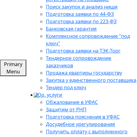
Поиск закупок и анализ ниши
Подготовка заявки по 44-ФЗ
Подготовка заявки по 223-ФЗ
Банковская гарантия
Комплексное сопровождение "под
ключ"
Подготовка заявки на ТЭК-Торг
Тендерное сопровождение
Primary
заказчиков
Menu
Продажа квартиры государству
Закупка у единственного поставщика
Тендер под ключ
Юр. услуги
Обжалование в УФАС
Защитим от РНП
Подготовка пояснения в УФАС
Досудебное урегулирования
Получить оплату с выполненного