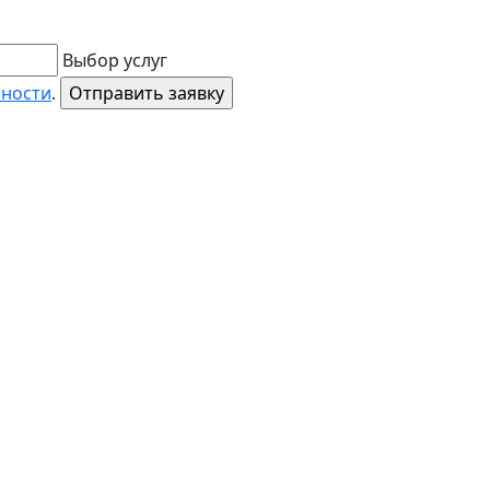
Выбор услуг
ьности
.