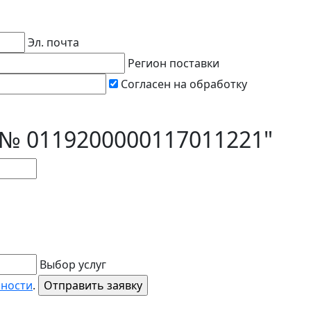
Эл. почта
Регион поставки
Согласен на обработку
к № 0119200000117011221"
Выбор услуг
ьности
.