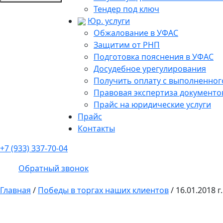
Тендер под ключ
Юр. услуги
Обжалование в УФАС
Защитим от РНП
Подготовка пояснения в УФАС
Досудебное урегулирования
Получить оплату с выполненного
Правовая экспертиза документо
Прайс на юридические услуги
Прайс
Контакты
+7 (933) 337-70-04
Обратный звонок
Главная
/
Победы в торгах наших клиентов
/
16.01.2018 