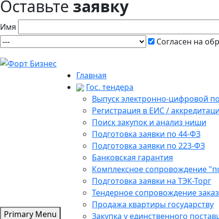
Оставьте
заявку
Имя
Согласен на об
Главная
Гос. тендера
Выпуск электронно-цифровой п
Регистрация в ЕИС / аккредитац
Поиск закупок и анализ ниши
Подготовка заявки по 44-ФЗ
Подготовка заявки по 223-ФЗ
Банковская гарантия
Комплексное сопровождение "п
Подготовка заявки на ТЭК-Торг
Тендерное сопровождение зака
Продажа квартиры государству
Primary Menu
Закупка у единственного поста