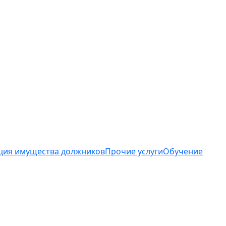
ция имущества должников
Прочие услуги
Обучение