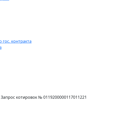
 гос. контракта
в
г. Запрос котировок № 0119200000117011221