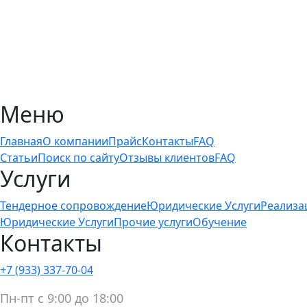
Меню
Главная
О компании
Прайс
Контакты
FAQ
Статьи
Поиск по сайту
Отзывы клиентов
FAQ
Услуги
Тендерное сопровождение
Юридические Услуги
Реализа
Юридические Услуги
Прочие услуги
Обучение
Контакты
+7 (933) 337-70-04
Пн-пт с 9:00 до 18:00