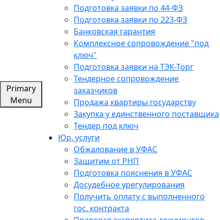
Подготовка заявки по 44-ФЗ
Подготовка заявки по 223-ФЗ
Банковская гарантия
Комплексное сопровождение "под
ключ"
Подготовка заявки на ТЭК-Торг
Тендерное сопровождение
Primary
заказчиков
Menu
Продажа квартиры государству
Закупка у единственного поставщика
Тендер под ключ
Юр. услуги
Обжалование в УФАС
Защитим от РНП
Подготовка пояснения в УФАС
Досудебное урегулирования
Получить оплату с выполненного
гос. контракта
Правовая экспертиза документов