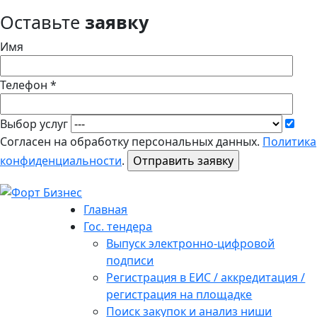
Оставьте
заявку
Имя
Телефон *
Выбор услуг
Согласен на обработку персональных данных.
Политика
конфиденциальности
.
Главная
Гос. тендера
Выпуск электронно-цифровой
подписи
Регистрация в ЕИС / аккредитация /
регистрация на площадке
Поиск закупок и анализ ниши