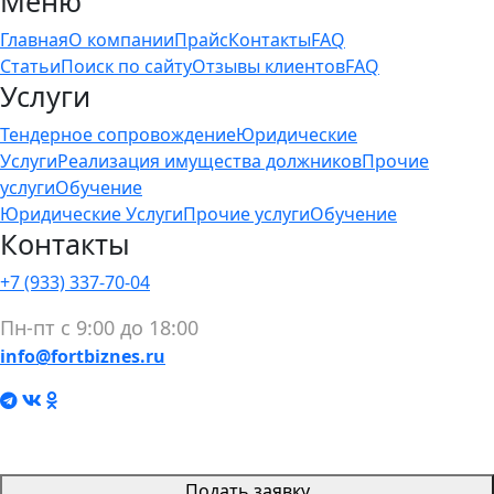
Меню
Главная
О компании
Прайс
Контакты
FAQ
Статьи
Поиск по сайту
Отзывы клиентов
FAQ
Услуги
Тендерное сопровождение
Юридические
Услуги
Реализация имущества должников
Прочие
услуги
Обучение
Юридические Услуги
Прочие услуги
Обучение
Контакты
+7 (933) 337-70-04
Пн-пт с 9:00 до 18:00
info@fortbiznes.ru
Подать заявку