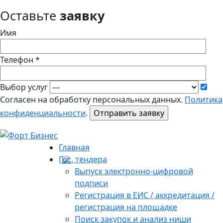
Оставьте
заявку
Имя
Телефон *
Выбор услуг
Согласен на обработку персональных данных.
Политика
конфиденциальности
.
Главная
Гос. тендера
Выпуск электронно-цифровой
подписи
Регистрация в ЕИС / аккредитация /
регистрация на площадке
Поиск закупок и анализ ниши