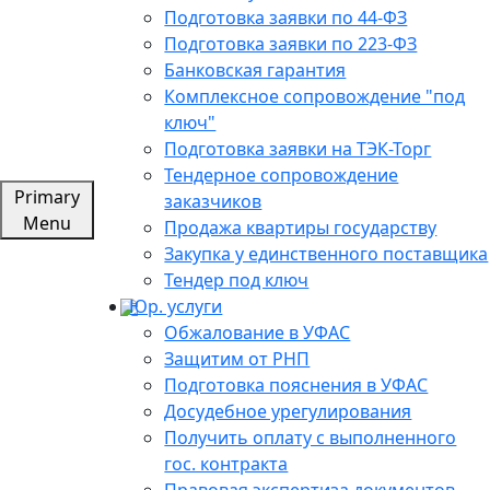
Подготовка заявки по 44-ФЗ
Подготовка заявки по 223-ФЗ
Банковская гарантия
Комплексное сопровождение "под
ключ"
Подготовка заявки на ТЭК-Торг
Тендерное сопровождение
Primary
заказчиков
Menu
Продажа квартиры государству
Закупка у единственного поставщика
Тендер под ключ
Юр. услуги
Обжалование в УФАС
Защитим от РНП
Подготовка пояснения в УФАС
Досудебное урегулирования
Получить оплату с выполненного
гос. контракта
Правовая экспертиза документов