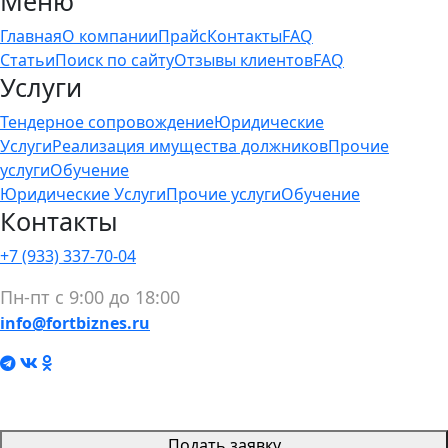
Меню
Главная
О компании
Прайс
Контакты
FAQ
Статьи
Поиск по сайту
Отзывы клиентов
FAQ
Услуги
Тендерное сопровождение
Юридические
Услуги
Реализация имущества должников
Прочие
услуги
Обучение
Юридические Услуги
Прочие услуги
Обучение
Контакты
+7 (933) 337-70-04
Пн-пт с 9:00 до 18:00
info@fortbiznes.ru
Подать заявку