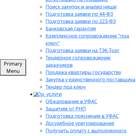
Поиск закупок и анализ ниши
Подготовка заявки по 44-ФЗ
Подготовка заявки по 223-ФЗ
Банковская гарантия
Комплексное сопровождение "под
ключ"
Подготовка заявки на ТЭК-Торг
Тендерное сопровождение
Primary
заказчиков
Menu
Продажа квартиры государству
Закупка у единственного поставщика
Тендер под ключ
Юр. услуги
Обжалование в УФАС
Защитим от РНП
Подготовка пояснения в УФАС
Досудебное урегулирования
Получить оплату с выполненного