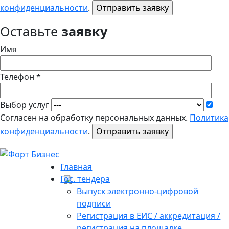
конфиденциальности
.
Оставьте
заявку
Имя
Телефон *
Выбор услуг
Согласен на обработку персональных данных.
Политика
конфиденциальности
.
Главная
Гос. тендера
Выпуск электронно-цифровой
подписи
Регистрация в ЕИС / аккредитация /
регистрация на площадке