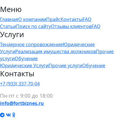
Меню
Главная
О компании
Прайс
Контакты
FAQ
Статьи
Поиск по сайту
Отзывы клиентов
FAQ
Услуги
Тендерное сопровождение
Юридические
Услуги
Реализация имущества должников
Прочие
услуги
Обучение
Юридические Услуги
Прочие услуги
Обучение
Контакты
+7 (933) 337-70-04
Пн-пт с 9:00 до 18:00
info@fortbiznes.ru