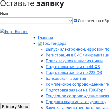
Оставьте
заявку
Имя
Согласен на об
Главная
Гос. тендера
Выпуск электронно-цифровой п
Регистрация в ЕИС / аккредитац
Поиск закупок и анализ ниши
Подготовка заявки по 44-ФЗ
Подготовка заявки по 223-ФЗ
Банковская гарантия
Комплексное сопровождение "п
Подготовка заявки на ТЭК-Торг
Тендерное сопровождение зака
Продажа квартиры государству
Primary Menu
Закупка у единственного поста