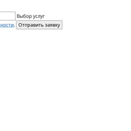
Выбор услуг
ьности
.