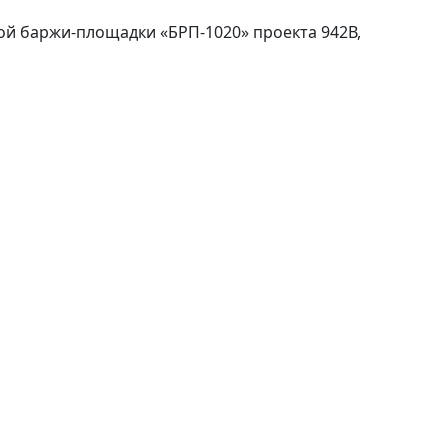
ой баржи-площадки «БРП-1020» проекта 942В,