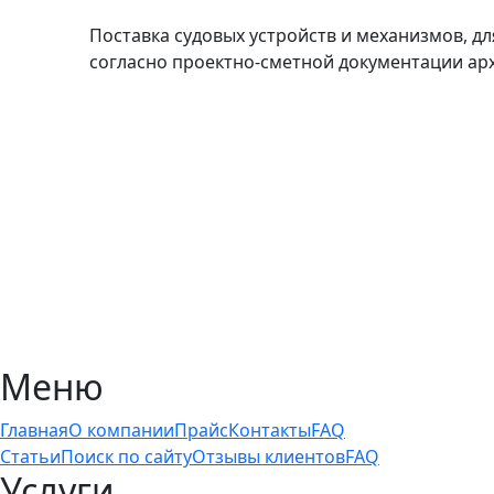
Поставка судовых устройств и механизмов, д
согласно проектно-сметной документации арх
Меню
Главная
О компании
Прайс
Контакты
FAQ
Статьи
Поиск по сайту
Отзывы клиентов
FAQ
Услуги