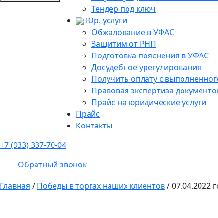
Тендер под ключ
Юр. услуги
Обжалование в УФАС
Защитим от РНП
Подготовка пояснения в УФАС
Досудебное урегулирования
Получить оплату с выполненного
Правовая экспертиза документо
Прайс на юридические услуги
Прайс
Контакты
+7 (933) 337-70-04
Обратный звонок
Главная
/
Победы в торгах наших клиентов
/
07.04.2022 