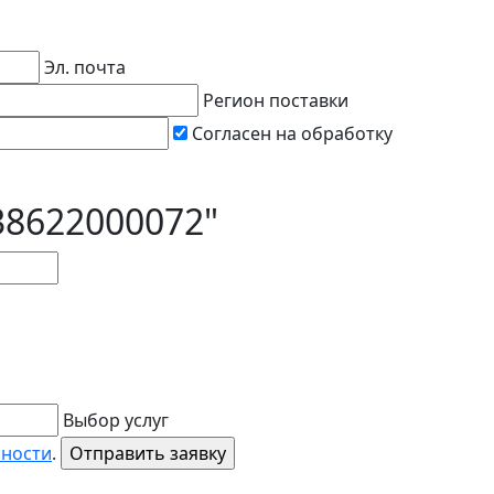
Эл. почта
Регион поставки
Согласен на обработку
38622000072"
Выбор услуг
ьности
.