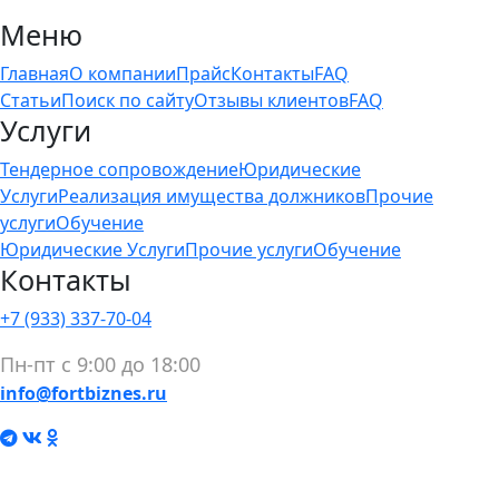
Меню
Главная
О компании
Прайс
Контакты
FAQ
Статьи
Поиск по сайту
Отзывы клиентов
FAQ
Услуги
Тендерное сопровождение
Юридические
Услуги
Реализация имущества должников
Прочие
услуги
Обучение
Юридические Услуги
Прочие услуги
Обучение
Контакты
+7 (933) 337-70-04
Пн-пт с 9:00 до 18:00
info@fortbiznes.ru