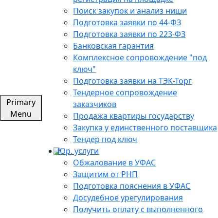
Поиск закупок и анализ ниши
Подготовка заявки по 44-ФЗ
Подготовка заявки по 223-ФЗ
Банковская гарантия
Комплексное сопровождение "под
ключ"
Подготовка заявки на ТЭК-Торг
Тендерное сопровождение
Primary
заказчиков
Menu
Продажа квартиры государству
Закупка у единственного поставщика
Тендер под ключ
Юр. услуги
Обжалование в УФАС
Защитим от РНП
Подготовка пояснения в УФАС
Досудебное урегулирования
Получить оплату с выполненного