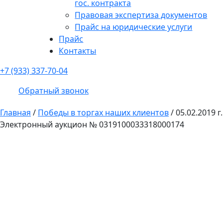
гос. контракта
Правовая экспертиза документов
Прайс на юридические услуги
Прайс
Контакты
+7 (933) 337-70-04
Обратный звонок
Главная
/
Победы в торгах наших клиентов
/
05.02.2019 г.
Электронный аукцион № 0319100033318000174