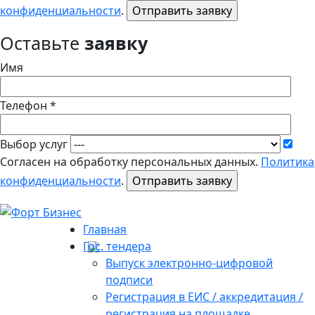
конфиденциальности
.
Оставьте
заявку
Имя
Телефон *
Выбор услуг
Согласен на обработку персональных данных.
Политика
конфиденциальности
.
Главная
Гос. тендера
Выпуск электронно-цифровой
подписи
Регистрация в ЕИС / аккредитация /
регистрация на площадке