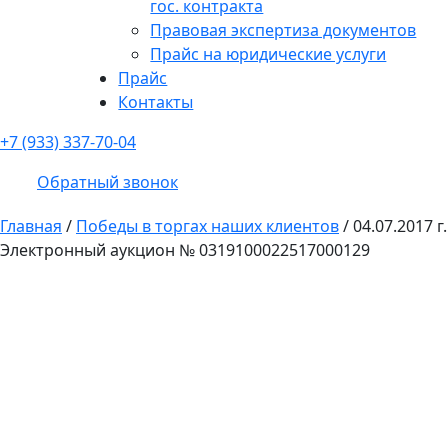
гос. контракта
Правовая экспертиза документов
Прайс на юридические услуги
Прайс
Контакты
+7 (933) 337-70-04
Обратный звонок
Главная
/
Победы в торгах наших клиентов
/
04.07.2017 г.
Электронный аукцион № 0319100022517000129