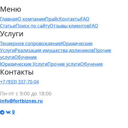
Меню
Главная
О компании
Прайс
Контакты
FAQ
Статьи
Поиск по сайту
Отзывы клиентов
FAQ
Услуги
Тендерное сопровождение
Юридические
Услуги
Реализация имущества должников
Прочие
услуги
Обучение
Юридические Услуги
Прочие услуги
Обучение
Контакты
+7 (933) 337-70-04
Пн-пт с 9:00 до 18:00
info@fortbiznes.ru