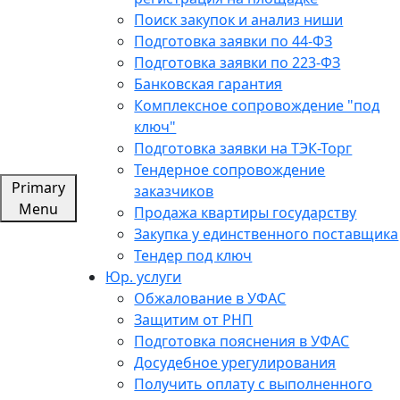
Поиск закупок и анализ ниши
Подготовка заявки по 44-ФЗ
Подготовка заявки по 223-ФЗ
Банковская гарантия
Комплексное сопровождение "под
ключ"
Подготовка заявки на ТЭК-Торг
Тендерное сопровождение
Primary
заказчиков
Menu
Продажа квартиры государству
Закупка у единственного поставщика
Тендер под ключ
Юр. услуги
Обжалование в УФАС
Защитим от РНП
Подготовка пояснения в УФАС
Досудебное урегулирования
Получить оплату с выполненного