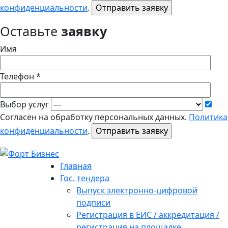
конфиденциальности
.
Оставьте
заявку
Имя
Телефон *
Выбор услуг
Согласен на обработку персональных данных.
Политика
конфиденциальности
.
Главная
Гос. тендера
Выпуск электронно-цифровой
подписи
Регистрация в ЕИС / аккредитация /
регистрация на площадке