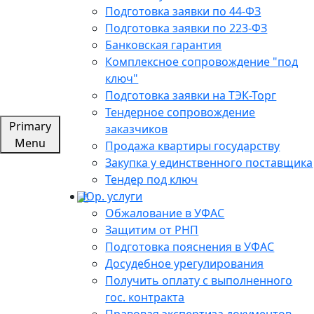
Подготовка заявки по 44-ФЗ
Подготовка заявки по 223-ФЗ
Банковская гарантия
Комплексное сопровождение "под
ключ"
Подготовка заявки на ТЭК-Торг
Тендерное сопровождение
Primary
заказчиков
Menu
Продажа квартиры государству
Закупка у единственного поставщика
Тендер под ключ
Юр. услуги
Обжалование в УФАС
Защитим от РНП
Подготовка пояснения в УФАС
Досудебное урегулирования
Получить оплату с выполненного
гос. контракта
Правовая экспертиза документов