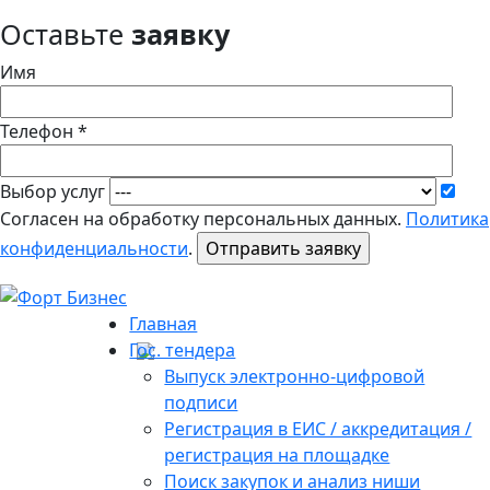
Оставьте
заявку
Имя
Телефон *
Выбор услуг
Согласен на обработку персональных данных.
Политика
конфиденциальности
.
Главная
Гос. тендера
Выпуск электронно-цифровой
подписи
Регистрация в ЕИС / аккредитация /
регистрация на площадке
Поиск закупок и анализ ниши