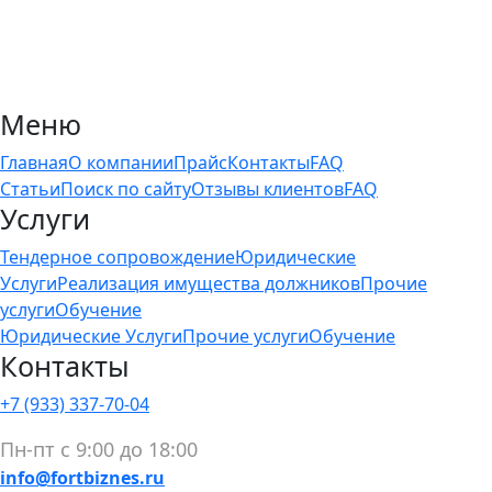
Меню
Главная
О компании
Прайс
Контакты
FAQ
Статьи
Поиск по сайту
Отзывы клиентов
FAQ
Услуги
Тендерное сопровождение
Юридические
Услуги
Реализация имущества должников
Прочие
услуги
Обучение
Юридические Услуги
Прочие услуги
Обучение
Контакты
+7 (933) 337-70-04
Пн-пт с 9:00 до 18:00
info@fortbiznes.ru