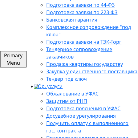
Подготовка заявки по 44-ФЗ
Подготовка заявки по 223-ФЗ
Банковская гарантия
Комплексное сопровождение "под
ключ"
Подготовка заявки на ТЭК-Торг
Тендерное сопровождение
Primary
заказчиков
Menu
Продажа квартиры государству
Закупка у единственного поставщика
Тендер под ключ
Юр. услуги
Обжалование в УФАС
Защитим от РНП
Подготовка пояснения в УФАС
Досудебное урегулирования
Получить оплату с выполненного
гос. контракта
Правовая экспертиза документов