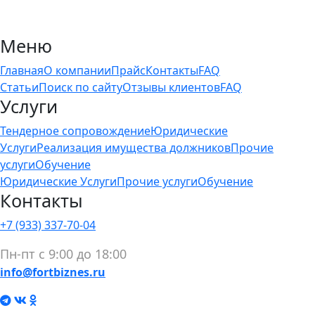
Меню
Главная
О компании
Прайс
Контакты
FAQ
Статьи
Поиск по сайту
Отзывы клиентов
FAQ
Услуги
Тендерное сопровождение
Юридические
Услуги
Реализация имущества должников
Прочие
услуги
Обучение
Юридические Услуги
Прочие услуги
Обучение
Контакты
+7 (933) 337-70-04
Пн-пт с 9:00 до 18:00
info@fortbiznes.ru