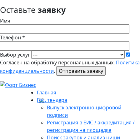
Оставьте
заявку
Имя
Телефон *
Выбор услуг
Согласен на обработку персональных данных.
Политика
конфиденциальности
.
Главная
Гос. тендера
Выпуск электронно-цифровой
подписи
Регистрация в ЕИС / аккредитация /
регистрация на площадке
Поиск закупок и анализ ниши