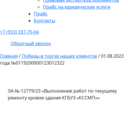
Прайс на юридические услуги
Прайс
Контакты
+7 (933) 337-70-04
Обратный звонок
Главная
/
Победы в торгах наших клиентов
/
01.08.2023
года №0119200000123012322
ЭА-№-12779/23 «Выполнение работ по текущему
ремонту кровли здания КГБУЗ «КССМП»»