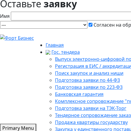
Оставьте
заявку
Имя
Согласен на об
Главная
Гос. тендера
Выпуск электронно-цифровой п
Регистрация в ЕИС / аккредитац
Поиск закупок и анализ ниши
Подготовка заявки по 44-ФЗ
Подготовка заявки по 223-ФЗ
Банковская гарантия
Комплексное сопровождение "п
Подготовка заявки на ТЭК-Торг
Тендерное сопровождение зака
Продажа квартиры государству
Primary Menu
Закупка у единственного поста