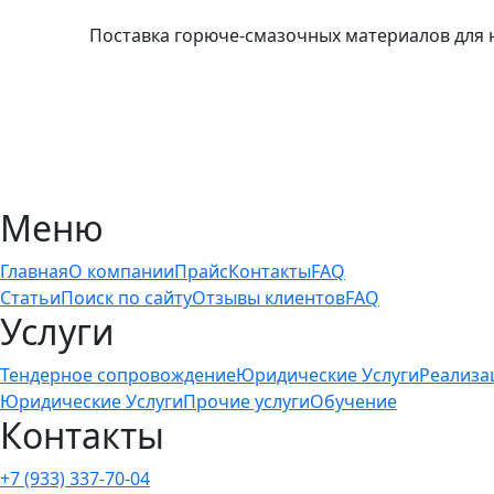
Поставка горюче-смазочных материалов для 
Меню
Главная
О компании
Прайс
Контакты
FAQ
Статьи
Поиск по сайту
Отзывы клиентов
FAQ
Услуги
Тендерное сопровождение
Юридические Услуги
Реализа
Юридические Услуги
Прочие услуги
Обучение
Контакты
+7 (933) 337-70-04