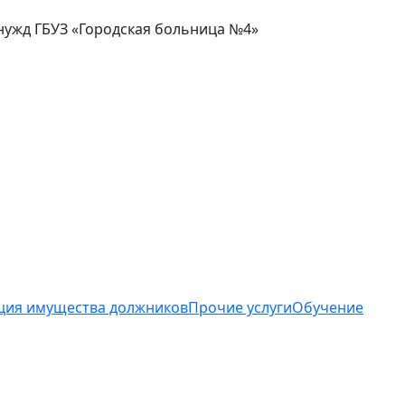
нужд ГБУЗ «Городская больница №4»
ция имущества должников
Прочие услуги
Обучение