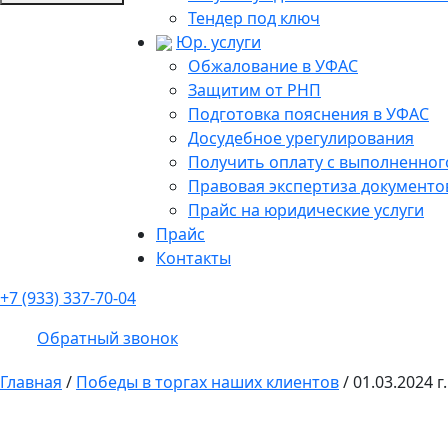
Тендер под ключ
Юр. услуги
Обжалование в УФАС
Защитим от РНП
Подготовка пояснения в УФАС
Досудебное урегулирования
Получить оплату с выполненного
Правовая экспертиза документо
Прайс на юридические услуги
Прайс
Контакты
+7 (933) 337-70-04
Обратный звонок
Главная
/
Победы в торгах наших клиентов
/
01.03.2024 