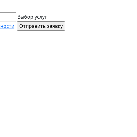
Выбор услуг
ьности
.